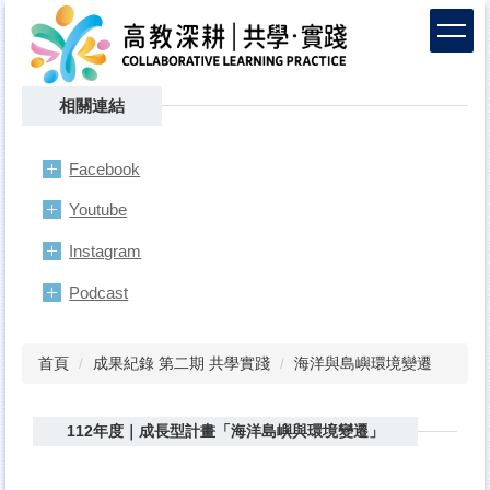
跳
到
主
要
相關連結
內
容
區
Facebook
Youtube
Instagram
Podcast
首頁
成果紀錄 第二期 共學實踐
海洋與島嶼環境變遷
112年度｜成長型計畫「海洋島嶼與環境變遷」